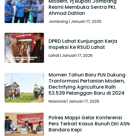
Modern, Pj Bupati Jombang
Resmi Membuka Sentra PKL
Ahmad Dahlan
Jombang
|
Januari 17, 2025
DPRD Lahat Kunjungan Kerja
Inspeksi Ke RSUD Lahat
Lahat
|
Januari 17, 2025
Momen Tahun Baru PLN Dukung
Tranformasi Pertanian Modern,
Electrifying Agriculture Raih
53.539 Pelanggan Baru di 2024
Nasional
|
Januari 17, 2025
Polres Mappi Gelar Konferensi
Pers Terkait Kasus Bunuh Diri ASN
Bandara Kepi