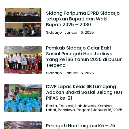
Sidang Paripurna DPRD Sidoarjo
tetapkan Bupati dan Wakil
Bupati 2025 – 2030
Sidoarjo
|
Januari 16, 2025
Pemkab Sidoarjo Gelar Bakti
Sosial Peringati Hari Jadinya
Yang ke 166 Tahun 2025 di Dusun
Terpencil
Sidoarjo
|
Januari 16, 2025
DWP Lapas Kelas IIB Lumajang
Adakan Bhakti Sosial Jelang HUT
PIPAS ke-21
Berita
,
Edukasi
,
Hak Jawab
,
Kriminal
,
Lahat
,
Peristiwa
,
Ragam
|
Januari 16, 2025
Peringati Hari Imigrasi Ke – 75