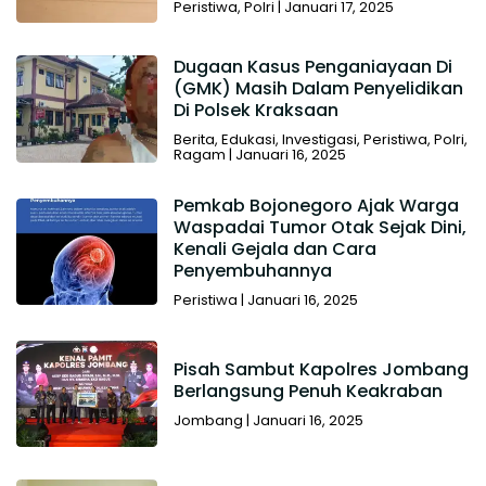
Peristiwa
,
Polri
|
Januari 17, 2025
Dugaan Kasus Penganiayaan Di
(GMK) Masih Dalam Penyelidikan
Di Polsek Kraksaan
Berita
,
Edukasi
,
Investigasi
,
Peristiwa
,
Polri
,
Ragam
|
Januari 16, 2025
Pemkab Bojonegoro Ajak Warga
Waspadai Tumor Otak Sejak Dini,
Kenali Gejala dan Cara
Penyembuhannya
Peristiwa
|
Januari 16, 2025
Pisah Sambut Kapolres Jombang
Berlangsung Penuh Keakraban
Jombang
|
Januari 16, 2025