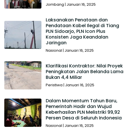
Jombang
|
Januari 16, 2025
Laksanakan Penataan dan
Pendataan Kabel Ilegal di Tiang
PLN Sidoarjo, PLN Icon Plus
Konsisten Jaga Keandalan
Jaringan
Nasional
|
Januari 16, 2025
Klarifikasi Kontraktor: Nilai Proyek
Peningkatan Jalan Belanda Lama
Bukan 4,4 Miliar
Peristiwa
|
Januari 16, 2025
Dalam Momentum Tahun Baru,
Pemerintah Hadir dan Wujud
Keberhasilan PLN Melistriki 99,92
Persen Desa di Seluruh Indonesia
Nasional
|
Januari 16, 2025