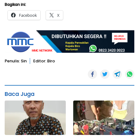
Bagikan ini:
Facebook
X
Penulis: Sin
Editor: Biro
Baca Juga