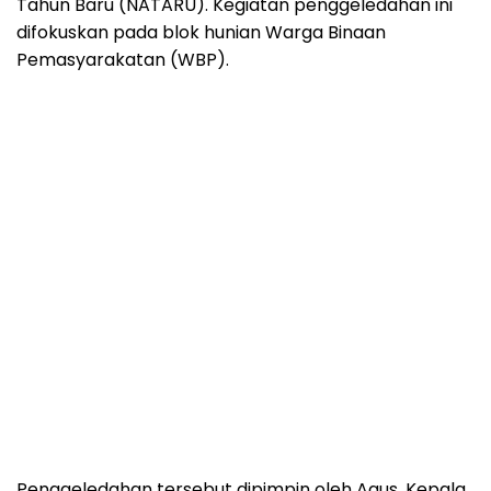
Tahun Baru (NATARU). Kegiatan penggeledahan ini
difokuskan pada blok hunian Warga Binaan
Pemasyarakatan (WBP).
Penggeledahan tersebut dipimpin oleh Agus, Kepala