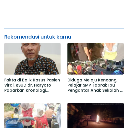
Rekomendasi untuk kamu
Fakta di Balik Kasus Pasien
Diduga Melaju Kencang,
Viral, RSUD dr. Haryoto
Pelajar SMP Tabrak Ibu
Paparkan Kronologi
Pengantar Anak Sekolah di
Berdasarkan Rekam Medis
Gedangmas