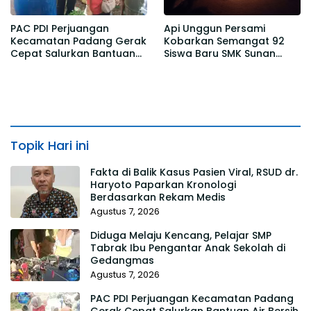
PAC PDI Perjuangan
Api Unggun Persami
Kecamatan Padang Gerak
Kobarkan Semangat 92
Cepat Salurkan Bantuan
Siswa Baru SMK Sunan
Air Bersih bagi Warga
Kalijogo Randuagung
Desa Kedawung
Topik Hari ini
Fakta di Balik Kasus Pasien Viral, RSUD dr.
Haryoto Paparkan Kronologi
Berdasarkan Rekam Medis
Agustus 7, 2026
Diduga Melaju Kencang, Pelajar SMP
Tabrak Ibu Pengantar Anak Sekolah di
Gedangmas
Agustus 7, 2026
PAC PDI Perjuangan Kecamatan Padang
Gerak Cepat Salurkan Bantuan Air Bersih