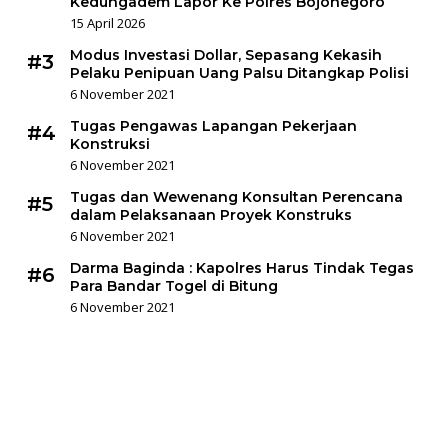
Kedungadem Lapor Ke Polres Bojonegoro
15 April 2026
Modus Investasi Dollar, Sepasang Kekasih
#3
Pelaku Penipuan Uang Palsu Ditangkap Polisi
6 November 2021
Tugas Pengawas Lapangan Pekerjaan
#4
Konstruksi
6 November 2021
Tugas dan Wewenang Konsultan Perencana
#5
dalam Pelaksanaan Proyek Konstruks
6 November 2021
Darma Baginda : Kapolres Harus Tindak Tegas
#6
Para Bandar Togel di Bitung
6 November 2021