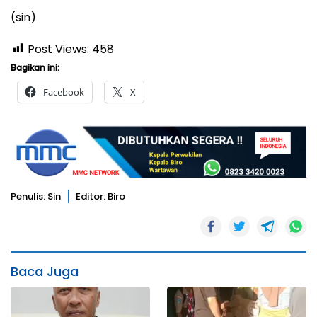
(sin)
Post Views:
458
Bagikan ini:
Facebook
X
Penulis: Sin
Editor: Biro
Baca Juga