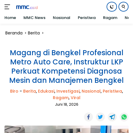
Home
MMC News
Nasional
Peristiwa
Ragam
Net
Langsung
Beranda
Berita
ke
konten
Magang di Bengkel Profesional
Metro Auto Care, Instruktur LKP
Perkuat Kompetensi Diagnosa
Mesin dan Manajemen Bengkel
Biro
-
Berita
,
Edukasi
,
Investigasi
,
Nasional
,
Peristiwa
,
Ragam
,
Viral
Juni 18, 2026