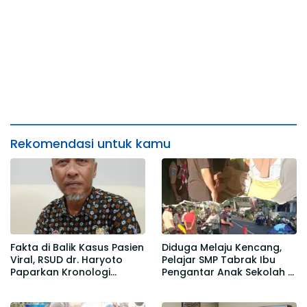
Rekomendasi untuk kamu
Fakta di Balik Kasus Pasien
Diduga Melaju Kencang,
Viral, RSUD dr. Haryoto
Pelajar SMP Tabrak Ibu
Paparkan Kronologi
Pengantar Anak Sekolah di
Berdasarkan Rekam Medis
Gedangmas