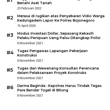
#1
Benahi Aset Tanah
23 Februari 2022
Merasa di rugikan atas Penyebaran Vidio Warga
#2
Kedungadem Lapor Ke Polres Bojonegoro
15 April 2026
Modus Investasi Dollar, Sepasang Kekasih
#3
Pelaku Penipuan Uang Palsu Ditangkap Polisi
6 November 2021
Tugas Pengawas Lapangan Pekerjaan
#4
Konstruksi
6 November 2021
Tugas dan Wewenang Konsultan Perencana
#5
dalam Pelaksanaan Proyek Konstruks
6 November 2021
Darma Baginda : Kapolres Harus Tindak Tegas
#6
Para Bandar Togel di Bitung
6 November 2021