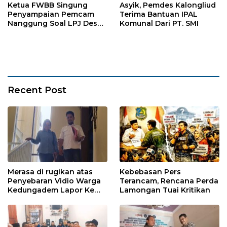
Ketua FWBB Singung
Asyik, Pemdes Kalongliud
Penyampaian Pemcam
Terima Bantuan IPAL
Nanggung Soal LPJ Desa
Komunal Dari PT. SMI
Pangkaljaya
Recent Post
Merasa di rugikan atas
Kebebasan Pers
Penyebaran Vidio Warga
Terancam, Rencana Perda
Kedungadem Lapor Ke
Lamongan Tuai Kritikan
Polres Bojonegoro