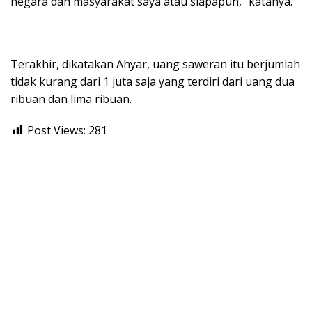
negara dan masyarakat saya atau siapapun,” katanya.
Terakhir, dikatakan Ahyar, uang saweran itu berjumlah
tidak kurang dari 1 juta saja yang terdiri dari uang dua
ribuan dan lima ribuan.
Post Views:
281