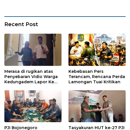
Recent Post
Merasa di rugikan atas
Kebebasan Pers
Penyebaran Vidio Warga
Terancam, Rencana Perda
Kedungadem Lapor Ke
Lamongan Tuai Kritikan
Polres Bojonegoro
PJI Bojonegoro
Tasyakuran HUT ke-27 PJI