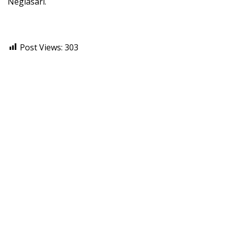
Neglasari.
Post Views:
303