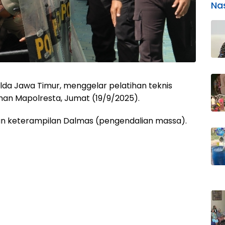
Na
lda Jawa Timur, menggelar pelatihan teknis
man Mapolresta, Jumat (19/9/2025).
tan keterampilan Dalmas (pengendalian massa).