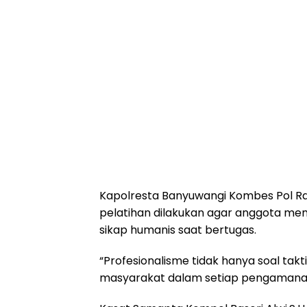
Kapolresta Banyuwangi Kombes Pol Ram
pelatihan dilakukan agar anggota me
sikap humanis saat bertugas.
“Profesionalisme tidak hanya soal tak
masyarakat dalam setiap pengamanan,