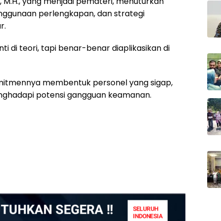
, M.H., yang menjadi pemateri, menuturkan
enggunaan perlengkapan, dan strategi
r.
ti di teori, tapi benar-benar diaplikasikan di
mitmennya membentuk personel yang sigap,
enghadapi potensi gangguan keamanan.