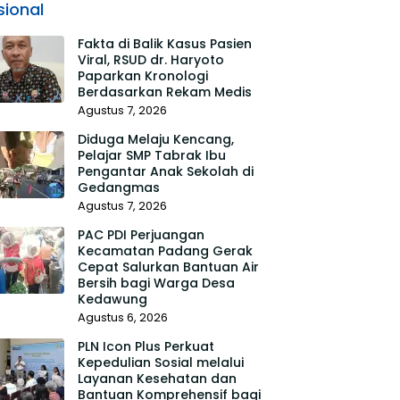
sional
Fakta di Balik Kasus Pasien
Viral, RSUD dr. Haryoto
Paparkan Kronologi
Berdasarkan Rekam Medis
Agustus 7, 2026
Diduga Melaju Kencang,
Pelajar SMP Tabrak Ibu
Pengantar Anak Sekolah di
Gedangmas
Agustus 7, 2026
PAC PDI Perjuangan
Kecamatan Padang Gerak
Cepat Salurkan Bantuan Air
Bersih bagi Warga Desa
Kedawung
Agustus 6, 2026
PLN Icon Plus Perkuat
Kepedulian Sosial melalui
Layanan Kesehatan dan
Bantuan Komprehensif bagi