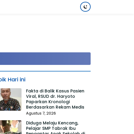
ik Hari ini
Fakta di Balik Kasus Pasien
Viral, RSUD dr. Haryoto
Paparkan Kronologi
Berdasarkan Rekam Medis
Agustus 7, 2026
Diduga Melaju Kencang,
Pelajar SMP Tabrak Ibu
Pengantar Anak Sekolah di