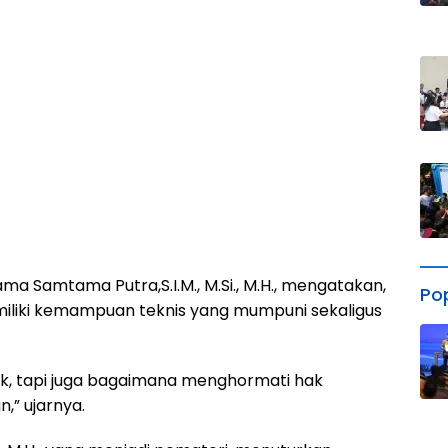
a Samtama Putra,S.I.M., M.Si., M.H., mengatakan,
Po
miliki kemampuan teknis yang mumpuni sekaligus
tik, tapi juga bagaimana menghormati hak
” ujarnya.