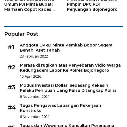
Umum PJI Minta Bupati
Pimpin DPC PDI
Marhaen Copot Kades
Perjuangan Bojonegoro
Sukorejo
Popular Post
Anggota DPRD Minta Pemkab Bogor Segera
#1
Benahi Aset Tanah
23 Februari 2022
Merasa di rugikan atas Penyebaran Vidio Warga
#2
Kedungadem Lapor Ke Polres Bojonegoro
15 April 2026
Modus Investasi Dollar, Sepasang Kekasih
#3
Pelaku Penipuan Uang Palsu Ditangkap Polisi
6 November 2021
Tugas Pengawas Lapangan Pekerjaan
#4
Konstruksi
6 November 2021
Tugas dan Wewenang Konsultan Perencana