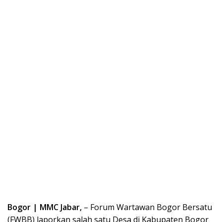
Bogor | MMC Jabar,
– Forum Wartawan Bogor Bersatu
(FWBB) laporkan salah satu Desa di Kabupaten Bogor